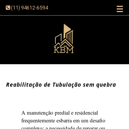
☰
(11) 94612-6594
Reabilitação de Tubulação sem quebra
A manutenção predial e residencial
frequentemente esbarra em um desafio
complexo: a necessidade de reparar ou