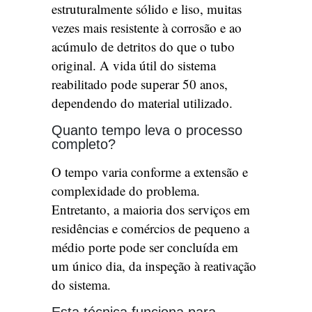
estruturalmente sólido e liso, muitas
vezes mais resistente à corrosão e ao
acúmulo de detritos do que o tubo
original. A vida útil do sistema
reabilitado pode superar 50 anos,
dependendo do material utilizado.
Quanto tempo leva o processo
completo?
O tempo varia conforme a extensão e
complexidade do problema.
Entretanto, a maioria dos serviços em
residências e comércios de pequeno a
médio porte pode ser concluída em
um único dia, da inspeção à reativação
do sistema.