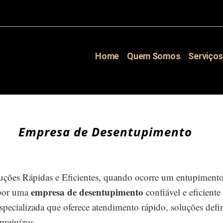
Home
Quem Somos
Serviço
Empresa de Desentupimento
ções Rápidas e Eficientes, quando ocorre um entupimento 
empresa de desentupimento
 por uma
confiável e eficiente
ecializada que oferece atendimento rápido, soluções defin
 prejuízos.