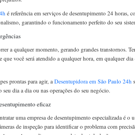
24h
é referência em serviços de desentupimento 24 horas, c
nalismo, garantindo o funcionamento perfeito do seu siste
rgências
rrer a qualquer momento, gerando grandes transtornos. T
e que você será atendido a qualquer hora, em qualquer dia 
es prontas para agir, a
Desentupidora em São Paulo 24h
s
 seu dia a dia ou nas operações do seu negócio.
sentupimento eficaz
tratar uma empresa de desentupimento especializada é o u
eras de inspeção para identificar o problema com precisão