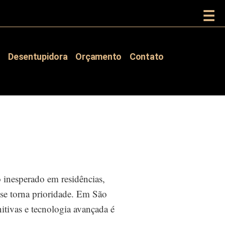
☰
s
Desentupidora
Orçamento
Contato
inesperado em residências,
 se torna prioridade. Em São
itivas e tecnologia avançada é