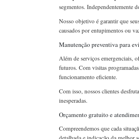
segmentos. Independentemente do 
Nosso objetivo é garantir que seu
causados por entupimentos ou va
Manutenção preventiva para ev
Além de serviços emergenciais, o
futuros. Com visitas programadas,
funcionamento eficiente.
Com isso, nossos clientes desfrut
inesperadas.
Orçamento gratuito e atendime
Compreendemos que cada situação
detalhada e indicação da melhor 