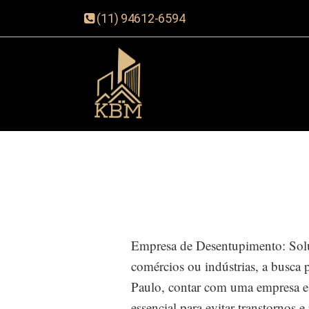
(11) 94612-6594
Empresa de Desentupimento: Solu
comércios ou indústrias, a busca
Paulo, contar com uma empresa esp
essencial para evitar transtornos e