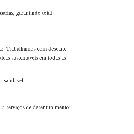
árias, garantindo total
te. Trabalhamos com descarte
icas sustentáveis em todas as
s saudável.
ra serviços de desentupimento: