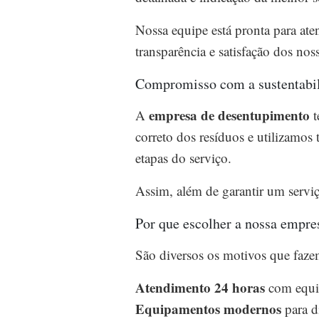
Nossa equipe está pronta para aten
transparência e satisfação dos noss
Compromisso com a sustentabil
empresa de desentupimento
A
t
correto dos resíduos e utilizamos
etapas do serviço.
Assim, além de garantir um servi
Por que escolher a nossa empr
São diversos os motivos que faz
Atendimento 24 horas
com equip
Equipamentos modernos
para d