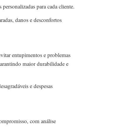
ersonalizadas para cada cliente.
aradas, danos e desconfortos
evitar entupimentos e problemas
garantindo maior durabilidade e
desagradáveis e despesas
compromisso, com análise