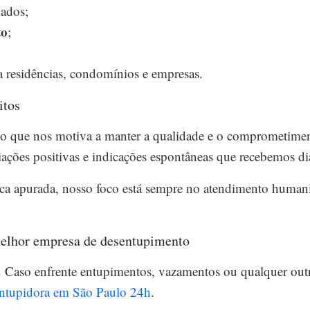
nados;
to
;
 residências, condomínios e empresas.
itos
 é o que nos motiva a manter a qualidade e o comprometime
ações positivas e indicações espontâneas que recebemos di
ica apurada, nosso foco está sempre no atendimento humani
melhor empresa de desentupimento
. Caso enfrente entupimentos, vazamentos ou qualquer outra
ntupidora em São Paulo 24h
.