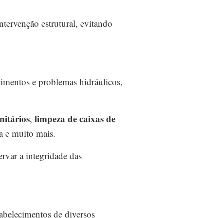
tervenção estrutural, evitando
pimentos e problemas hidráulicos,
nitários
limpeza de caixas de
,
a e muito mais.
ervar a integridade das
tabelecimentos de diversos