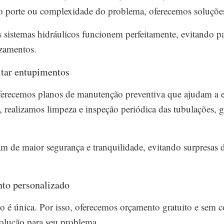
porte ou complexidade do problema, oferecemos soluções p
s sistemas hidráulicos funcionem perfeitamente, evitando p
zamentos.
itar entupimentos
ferecemos planos de manutenção preventiva que ajudam a 
 realizamos limpeza e inspeção periódica das tubulações, 
am de maior segurança e tranquilidade, evitando surpresas 
nto personalizado
 é única. Por isso, oferecemos orçamento gratuito e sem 
solução para seu problema.