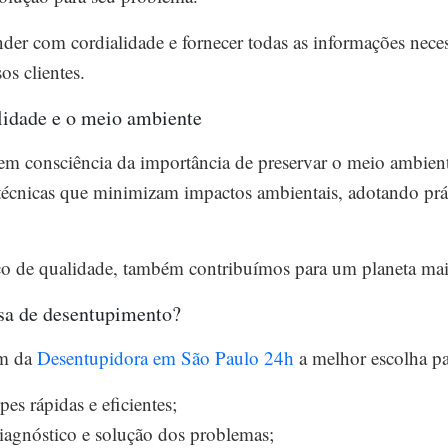
der com cordialidade e fornecer todas as informações necess
os clientes.
idade e o meio ambiente
em consciência da importância de preservar o meio ambien
 técnicas que minimizam impactos ambientais, adotando prát
ço de qualidade, também contribuímos para um planeta mai
esa de desentupimento?
em da
Desentupidora em São Paulo 24h
a melhor escolha pa
es rápidas e eficientes;
iagnóstico e solução dos problemas;