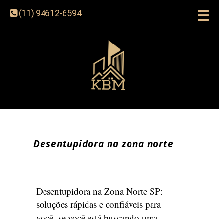
☰
(11) 94612-6594
Desentupidora na zona norte
Desentupidora na Zona Norte SP:
soluções rápidas e confiáveis para
você, se você está buscando uma