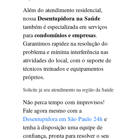
Além do atendimento residencial,
Desentupidora na Saúde
nossa
também é especializada em serviços
condomínios e empresas
para
.
Garantimos rapidez na resolução do
problema e mínima interferência nas
atividades do local, com o suporte de
técnicos treinados e equipamentos
próprios.
Solicite já seu atendimento na região da Saúde
Não perca tempo com improvisos!
Fale agora mesmo com a
Desentupidora em São Paulo 24h
e
tenha à disposição uma equipe de
confiança, pronta para resolver o seu