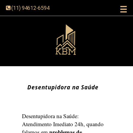
☰
(11) 94612-6594
Desentupidora na Saúde
Desentupidora na Saúde:
Atendimento Imediato 24h, quando
problemas de
falamos em