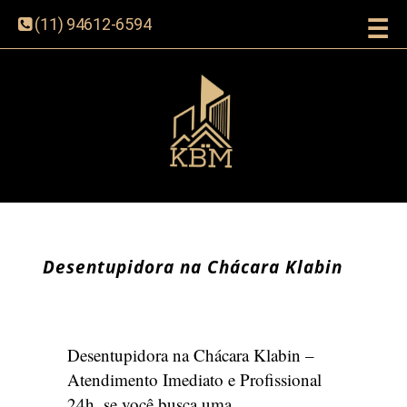
☰
(11) 94612-6594
Desentupidora na Chácara Klabin
Desentupidora na Chácara Klabin –
Atendimento Imediato e Profissional
24h, se você busca uma